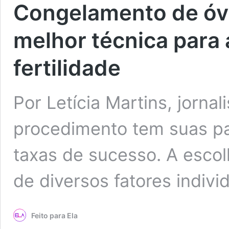
Congelamento de óvu
melhor técnica para
fertilidade
Por Letícia Martins, jorn
procedimento tem suas pa
taxas de sucesso. A esco
de diversos fatores indiv
Feito para Ela