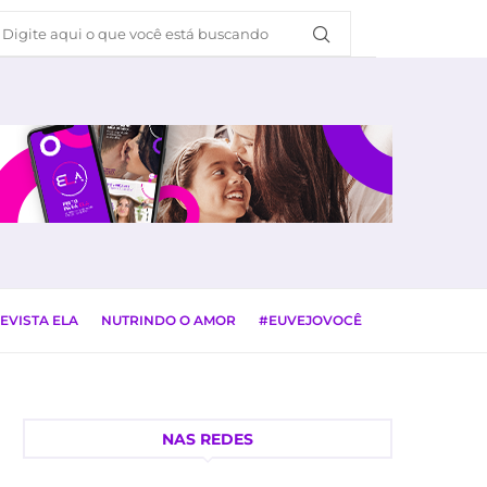
EVISTA ELA
NUTRINDO O AMOR
#EUVEJOVOCÊ
NAS REDES