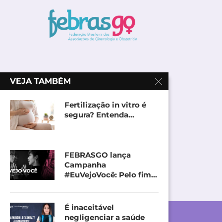
VEJA TAMBÉM
Fertilização in vitro é
segura? Entenda...
FEBRASGO lança
Campanha
#EuVejoVocê: Pelo fim...
É inaceitável
negligenciar a saúde