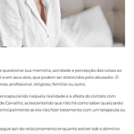
 questionar sua memória, sanidade e percepção das coisas ao
 si e em seus atos, que podem ser distorcidos pelo abusador. O
 profissional, religioso, familiar ou outro.
se encapsulando naquela realidade e a afasta do contato com
 de Carvalho, acrescentando que não há como saber quais serão
, principalmente se ela não fizer tratamento com um terapeuta ou
nsegue sair do relacionamento enquanto estiver sob o domínio