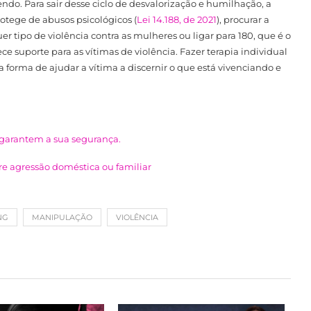
ndo. Para sair desse ciclo de desvalorização e humilhação, a
otege de abusos psicológicos (
Lei 14.188, de 2021
), procurar a
 tipo de violência contra as mulheres ou ligar para 180, que é o
e suporte para as vítimas de violência. Fazer terapia individual
rma de ajudar a vítima a discernir o que está vivenciando e
 garantem a sua segurança.
fre agressão doméstica ou familiar
NG
MANIPULAÇÃO
VIOLÊNCIA