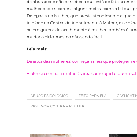
do abusador e não perceber o que está de fato acontece
mulher pode recorrer a alguns meios, como a lei que pr
Delegacia da Mulher, que presta atendimento a qualquer
telefone da Central de Atendimento à Mulher, que oferec
ou em grupos de acolhimento à mulher também é uma fo
mudar o ciclo, mesmo não sendo fácil.
Leia mais:
Direitos das mulheres: conheça as leis que protegem e
Violência contra a mulher: saiba como ajudar quem so
ABUSO PSICOLÓGICO
FEITO PARA ELA
GASLIGHTI
VIOLENCIA CONTRA A MULHER