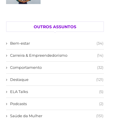
OUTROS ASSUNTOS
Bem-estar
(34)
Carreira & Empreendedorismo
(14)
Comportamento
(32)
Destaque
(121)
ELA Talks
(5)
Podcasts
(2)
Saúde da Mulher
(151)