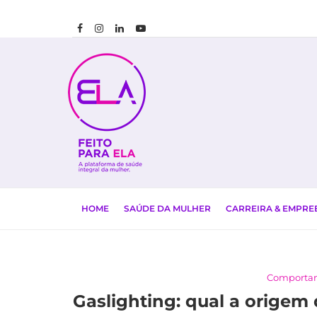
HOME
SAÚDE DA MULHER
CARREIRA & EMPR
Comporta
Gaslighting: qual a origem