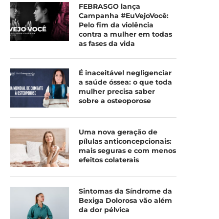
FEBRASGO lança
Campanha #EuVejoVocê:
Pelo fim da violência
contra a mulher em todas
as fases da vida
É inaceitável negligenciar
a saúde óssea: o que toda
mulher precisa saber
sobre a osteoporose
Uma nova geração de
pílulas anticoncepcionais:
mais seguras e com menos
efeitos colaterais
Sintomas da Síndrome da
Bexiga Dolorosa vão além
da dor pélvica