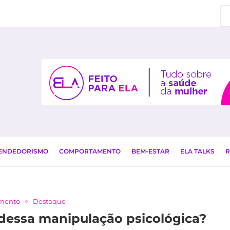
EENDEDORISMO
COMPORTAMENTO
BEM-ESTAR
ELA TALKS
R
mento
Destaque
 dessa manipulação psicológica?