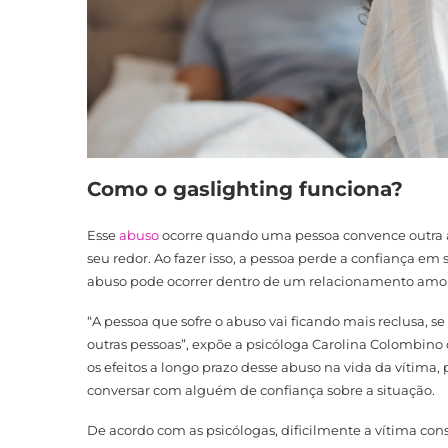
Como o gaslighting funciona?
Esse
abuso
ocorre quando uma pessoa convence outra a
seu redor. Ao fazer isso, a pessoa perde a confiança em
abuso pode ocorrer dentro de um relacionamento amoroso,
“A pessoa que sofre o abuso vai ficando mais reclusa, 
outras pessoas”, expõe a psicóloga Carolina Colombino
os efeitos a longo prazo desse abuso na vida da vítima
conversar com alguém de confiança sobre a situação.
De acordo com as psicólogas, dificilmente a vítima co