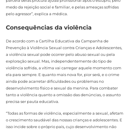
parcela delas procura ajuda profissional após o estupro, pelo
medo da rejeição social e familiar, e pelas ameaças sofridas
pelo agressor”, explica a médica.
Consequências da violência
De acordo com a Cartilha Educativa da Campanha de
Prevenção à Violência Sexual contra Crianças e Adolescentes,
a violência sexual pode ocorrer pelo abuso sexual ou pela
exploração sexual. Mas, independentemente do tipo de
violência sofrida, a vítima vai carregar aquele momento com
ela para sempre. E quanto mais nova for, pior será, e o crime
ainda pode acarretar dificuldades ou problemas no
desenvolvimento físico e sexual da menina. Para combater
tanto a violência quanto a omissão das denúncias, o assunto
precisa ser pauta educativa.
“Todas as formas de violência, especialmente a sexual, afetam
o crescimento saudável das nossas crianças e adolescentes. E
isso incide sobre o próprio país, cujo desenvolvimento não