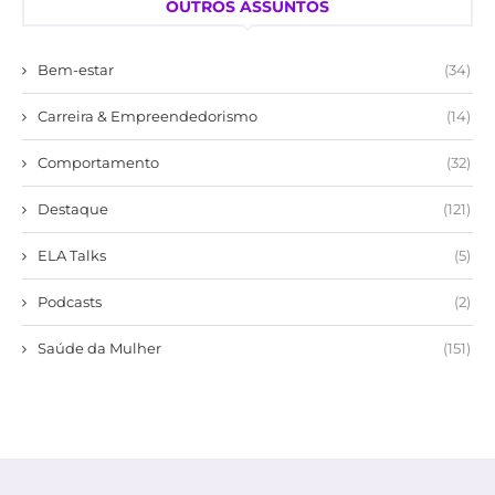
OUTROS ASSUNTOS
Bem-estar
(34)
Carreira & Empreendedorismo
(14)
Comportamento
(32)
Destaque
(121)
ELA Talks
(5)
Podcasts
(2)
Saúde da Mulher
(151)