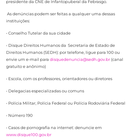
presidente da CNE de Infantopuberal da Febrasgo.
As denúncias podem ser feitas a qualquer uma dessas
instituições:
• Conselho Tutelar da sua cidade
• Disque Direitos Humanos da Secretaria de Estado de
Direitos Humanos (SEDH): por telefone, ligue para 100 ou
envie um e-mail para
disquedenuncia@sedh.gov.br
(canal
gratuito e anônimo)
• Escola, com os professores, orientadores ou diretores
• Delegacias especializadas ou comuns
• Polícia Militar, Polícia Federal ou Polícia Rodoviária Federal
• Número 190
• Casos de pornografia na internet: denuncie em
www.disque100.gov.br