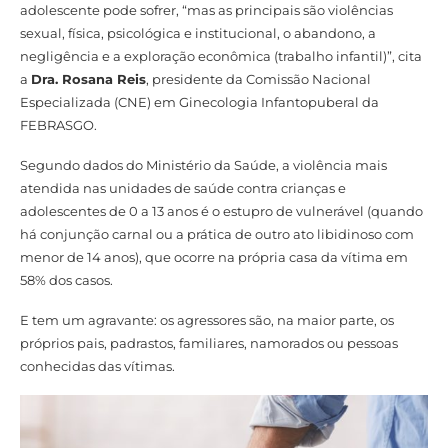
adolescente pode sofrer, “mas as principais são violências
sexual, física, psicológica e institucional, o abandono, a
negligência e a exploração econômica (trabalho infantil)”, cita
a
Dra. Rosana Reis
, presidente da Comissão Nacional
Especializada (CNE) em Ginecologia Infantopuberal da
FEBRASGO.
Segundo dados do Ministério da Saúde, a violência mais
atendida nas unidades de saúde contra crianças e
adolescentes de 0 a 13 anos é o estupro de vulnerável (quando
há conjunção carnal ou a prática de outro ato libidinoso com
menor de 14 anos), que ocorre na própria casa da vítima em
58% dos casos.
E tem um agravante: os agressores são, na maior parte, os
próprios pais, padrastos, familiares, namorados ou pessoas
conhecidas das vítimas.