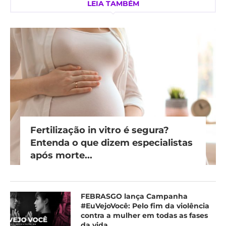
LEIA TAMBÉM
Fertilização in vitro é segura?
Entenda o que dizem especialistas
após morte...
FEBRASGO lança Campanha
#EuVejoVocê: Pelo fim da violência
contra a mulher em todas as fases
da vida