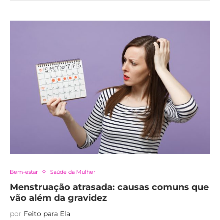
Bem-estar
Saúde da Mulher
Menstruação atrasada: causas comuns que
vão além da gravidez
por
Feito para Ela