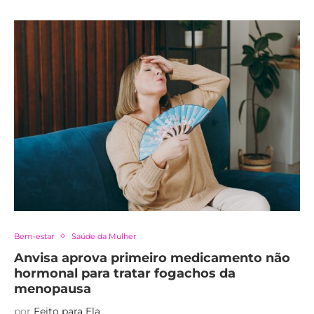
Bem-estar
Saúde da Mulher
Anvisa aprova primeiro medicamento não
hormonal para tratar fogachos da
menopausa
por
Feito para Ela