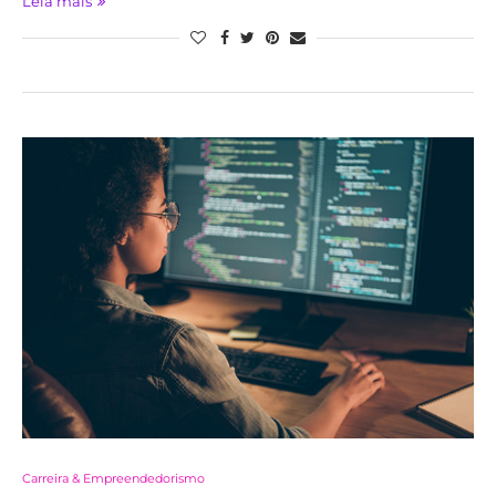
Leia mais
Carreira & Empreendedorismo