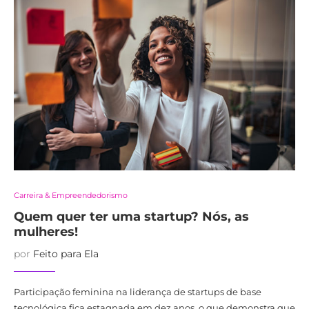
Carreira & Empreendedorismo
Quem quer ter uma startup? Nós, as
mulheres!
por
Feito para Ela
Participação feminina na liderança de startups de base
tecnológica fica estagnada em dez anos, o que demonstra que