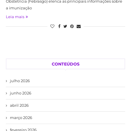
Obstetrícia (Febrasgo) elenca as principais informações sobre
a imunização
Leia mais
CONTEÚDOS
julho 2026
junho 2026
abril 2026
março 2026
fevereiro 2026