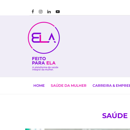
HOME
SAÚDE DA MULHER
CARREIRA & EMPR
SAÚDE