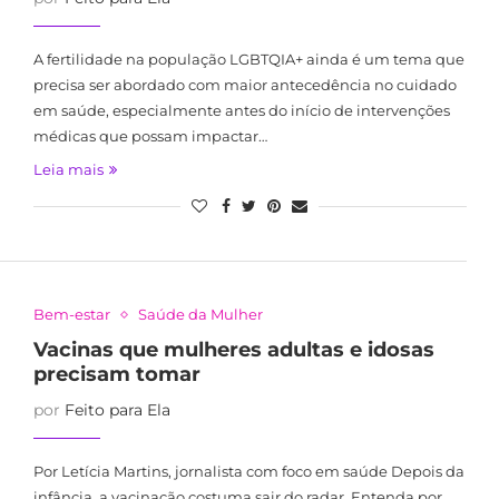
A fertilidade na população LGBTQIA+ ainda é um tema que
precisa ser abordado com maior antecedência no cuidado
em saúde, especialmente antes do início de intervenções
médicas que possam impactar…
Leia mais
Bem-estar
Saúde da Mulher
Vacinas que mulheres adultas e idosas
precisam tomar
por
Feito para Ela
Por Letícia Martins, jornalista com foco em saúde Depois da
infância, a vacinação costuma sair do radar. Entenda por