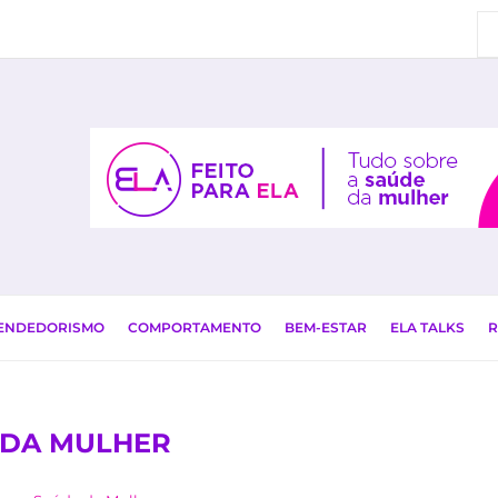
EENDEDORISMO
COMPORTAMENTO
BEM-ESTAR
ELA TALKS
R
 DA MULHER