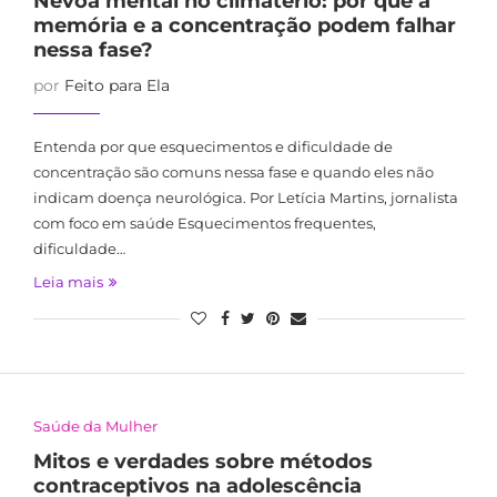
Névoa mental no climatério: por que a
memória e a concentração podem falhar
nessa fase?
por
Feito para Ela
Entenda por que esquecimentos e dificuldade de
concentração são comuns nessa fase e quando eles não
indicam doença neurológica. Por Letícia Martins, jornalista
com foco em saúde Esquecimentos frequentes,
dificuldade…
Leia mais
Saúde da Mulher
Mitos e verdades sobre métodos
contraceptivos na adolescência