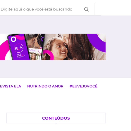
EVISTA ELA
NUTRINDO O AMOR
#EUVEJOVOCÊ
CONTEÚDOS