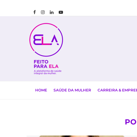
HOME
SAÚDE DA MULHER
CARREIRA & EMPR
PO