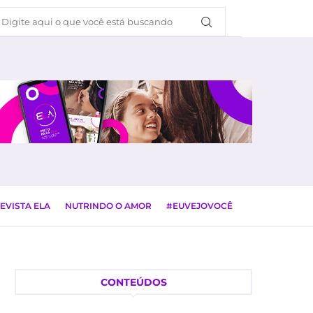
EVISTA ELA
NUTRINDO O AMOR
#EUVEJOVOCÊ
CONTEÚDOS