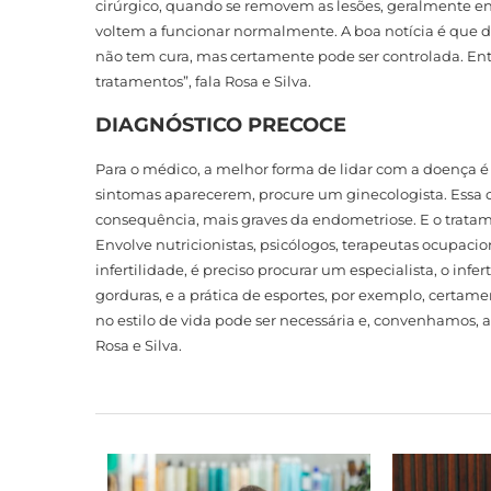
cirúrgico, quando se removem as lesões, geralmente en
voltem a funcionar normalmente. A boa notícia é que d
não tem cura, mas certamente pode ser controlada. Ent
tratamentos”, fala Rosa e Silva.
DIAGNÓSTICO PRECOCE
Para o médico, a melhor forma de lidar com a doença é 
sintomas aparecerem, procure um ginecologista. Essa 
consequência, mais graves da endometriose. E o tratamen
Envolve nutricionistas, psicólogos, terapeutas ocupacion
infertilidade, é preciso procurar um especialista, o infe
gorduras, e a prática de esportes, por exemplo, certam
no estilo de vida pode ser necessária e, convenhamos, 
Rosa e Silva.