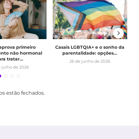
aprova primeiro
Casais LGBTQIA+ e o sonho da
V
nto não hormonal
parentalidade: opções...
ra tratar...
26 de junho de 2026
 julho de 2026
s estão fechados.