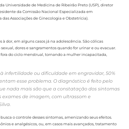
r da Universidade de Medicina de Ribeirão Preto (USP), diretor
presidente da Comissão Nacional Especializada em
das Associações de Ginecologia e Obstetrícia).
à dor, em alguns casos já na adolescência. São cólicas
o sexual, dores e sangramentos quando for urinar e ou evacuar.
fora do ciclo menstrual, tornando a mulher incapacitada,
à infertilidade ou dificuldade em engravidar, 50%
ntam esse problema. O diagnóstico é feito pelo
que nada mais são que a constatação dos sintomas
os exames de imagem, com ultrassom e
ilva.
busca o controle desses sintomas, amenizando seus efeitos.
nios e analgésicos, ou, em casos mais avançados, tratamento