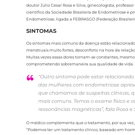
doutor Júlio Cesar Rosa e Silva, ginecologista, professo
científico da Sociedade Brasileira de Endometriose e 
Endometriose, ligada a FEBRASGO (Federação Brasileira 
SINTOMAS
Os sintomas mais comuns da doença estão relacionados 
menstruais muito fortes, desconforto na hora da relaçã
Muitas vezes essas dores tornam-se constantes, mesmo 
comprometendo sobremaneira sua qualidade de vida.
“Outro sintoma pode estar relacionado 
das mulheres com endometriose aprese
que chamamos de suspeitas clínicas, 
mais comuns. Temos o exame físico e 
ressonâncias magnéticas”, fala Rosa e S
O médico complementa que o tratamento, por sua vez, 
“Podemos ter um tratamento clínico, baseado em hormô