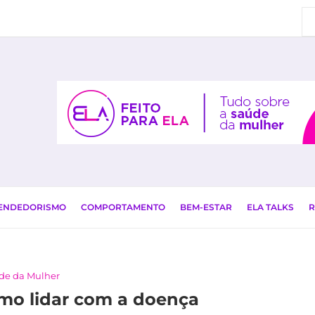
EENDEDORISMO
COMPORTAMENTO
BEM-ESTAR
ELA TALKS
R
de da Mulher
mo lidar com a doença