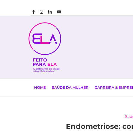
HOME
SAÚDE DA MULHER
CARREIRA & EMPR
Saú
Endometriose: co