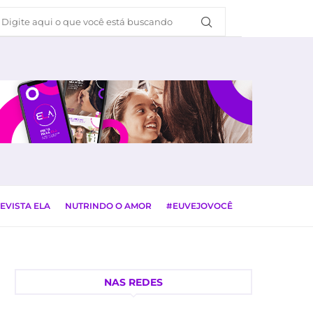
EVISTA ELA
NUTRINDO O AMOR
#EUVEJOVOCÊ
NAS REDES