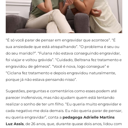
“É só você parar de pensar em engravidar que acontece”. “É
sua ansiedade que está atrapalhando”. “O problema é seu ou
do seu marido?”. “Fulana não estava conseguindo engravidar,
foi viajar e voltou grávida”. “Cuidado, Beltrana fez tratamento e
engravidou de gêmeos”. “Você é nova, logo consegue” e
“Ciclana fez tratamento e depois engravidou naturalmente,
porque já não estava pensando nisso”.
Sugestões, perguntas e comentários como esses podem até
parecer inofensivos, mas não ajudam quem está tentando
realizar o sonho de ter um filho. “Eu queria muito engravidar e
cada negativo me doía demais. Eu não queria parar de pensar,
eu queria engravidar”, conta a
pedagoga Adrielle Martins
Luz Assis
, de 26 anos, que, durante quase dois anos, lidou com