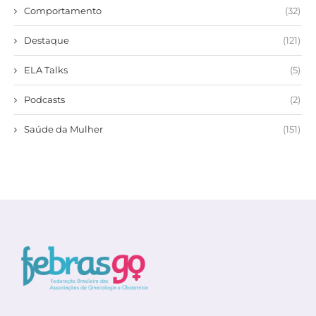
Comportamento
(32)
Destaque
(121)
ELA Talks
(5)
Podcasts
(2)
Saúde da Mulher
(151)