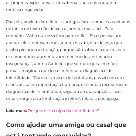
as próprias expectativas e das demais pessoas enquanto
tentava engravidar.
Para ela, ouvir de familiares e amigos frases como essas citadas
no início do texto não deixou a jornada mais fácil. Pelo
contrário. “Acho que essa foi a parte difícil. Eu esperava um
apoio e eles tentavam me ajudar, mas do jeito deles, o que
acaba piorando a situação, porque não sabiam o que dizer e
os comentários aumentavam meu medo, ansiedade e
insegurança”, afirma Adrielle, que sempre quis ser mãe e
jamais imaginou que fosse enfrentar o diagnóstico de
infertilidade. “Com seis meses de tentativas, passei com um
especialista em reprodução humana, e só então recebemos o
diagnóstico de infertilidade, seguido de duas opções: fazer
uma cirurgia ou a fertilização in vitro”, relata a pedagoga.
Leia mais:
De quem é a culpa da infertilidade?
Como ajudar uma amiga ou casal que
está tentando engravidar?