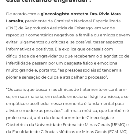
De acordo com a
ginecologista obstetra Dra. Rivia Mara
Lamaita
, presidente da Comissão Nacional Especializada
(CNE) de Reprodução Assistida da Febrasgo, em vez de
reproduzir comentários negativos, a família ou amigos devem
evitar julgamentos ou críticas e, se possível, trazer aspectos
informativos e positivos. Ela explica que os casais com
dificuldade de engravidar ou que receberam o diagnóstico de
infertilidade passam por um desgaste físico e emocional
muito grande e, portanto, “as pressões sociais só tendem a
piorar a sensação de culpa e atrapalhar o processo”.
“Os casais que buscam as clínicas de tratamento encontram-
se, em sua maioria, em estado emocional frágil e ansioso, e ser
empático e acolhedor nesse momento é fundamental para
aliviar o medo e as pressões”, afirma a médica, que também é
professora adjunta do departamento de Ginecologia e
Obstetrícia da Universidade Federal de Minas Gerais (UFMG) e
da Faculdade de Ciências Médicas de Minas Gerais (FCM-MG).