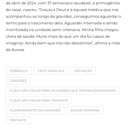
de abril de 2024, com 37 semanas e saudável, a primogênita
do casal, nasceu. “Graças a Deus e à equipe médica que nos
acompanhou ao longo da gravidez, conseguimos aguardar o
termo para o nascimento dela. Aguardei internada e sendo
monitorada na unidade semi-intensiva. Minha filha chegou
cheia de saúde. Muito mais do que um dia fui capaz de
imaginar. Ainda bem que nós não desistimos”, afirma a mãe
de Aurora.
FEBRASGO
FEITO PARA ELA
GESTAÇÃO
GRAVIDEZ
O QUE NÃO FALAR PARA MULHERES QUE TENTAM ENGRAVIDAR
O QUE NÃO FALAR PARA TENTANTE
PLANEJAMENTO DA GRAVIDEZ
SAUDE FEMININA
TENTANTE