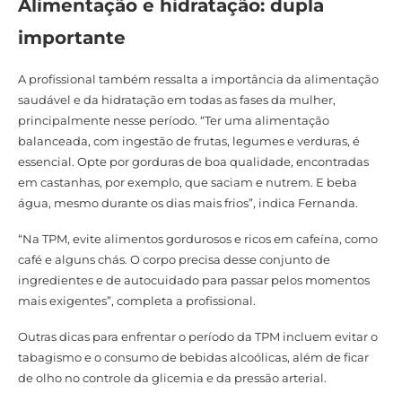
Alimentação e hidratação: dupla
importante
A profissional também ressalta a importância da alimentação
saudável e da hidratação em todas as fases da mulher,
principalmente nesse período. “Ter uma alimentação
balanceada, com ingestão de frutas, legumes e verduras, é
essencial. Opte por gorduras de boa qualidade, encontradas
em castanhas, por exemplo, que saciam e nutrem. E beba
água, mesmo durante os dias mais frios”, indica Fernanda.
“Na TPM, evite alimentos gordurosos e ricos em cafeína, como
café e alguns chás. O corpo precisa desse conjunto de
ingredientes e de autocuidado para passar pelos momentos
mais exigentes”, completa a profissional.
Outras dicas para enfrentar o período da TPM incluem evitar o
tabagismo e o consumo de bebidas alcoólicas, além de ficar
de olho no controle da glicemia e da pressão arterial.