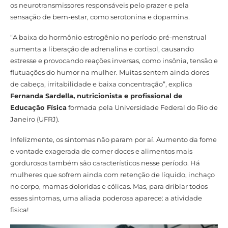
os neurotransmissores responsáveis pelo prazer e pela
sensação de bem-estar, como serotonina e dopamina.
“A baixa do hormônio estrogênio no período pré-menstrual
aumenta a liberação de adrenalina e cortisol, causando
estresse e provocando reações inversas, como insônia, tensão e
flutuações do humor na mulher. Muitas sentem ainda dores
de cabeça, irritabilidade e baixa concentração”, explica
Fernanda Sardella, nutricionista e profissional de
Educação Física
formada pela Universidade Federal do Rio de
Janeiro (UFRJ).
Infelizmente, os sintomas não param por aí. Aumento da fome
e vontade exagerada de comer doces e alimentos mais
gordurosos também são característicos nesse período. Há
mulheres que sofrem ainda com retenção de líquido, inchaço
no corpo, mamas doloridas e cólicas. Mas, para driblar todos
esses sintomas, uma aliada poderosa aparece: a atividade
física!