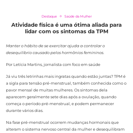
Destaque
Saúde da Mulher
Atividade física é uma ótima aliada para
lidar com os sintomas da TPM
Manter o hábito de se exercitar ajuda a controlar o
desequilíbrio causado pelos hormônios femininos
.
Por Letícia Martins, jornalista com foco em saúde
Já viu três letrinhas mais ingratas quando estão juntas? TPM é
a sigla para tensão pré-menstrual, também conhecida como o
pavor mensal de muitas mulheres. Os sintomas dela
aparecem geralmente sete dias após a ovulação, quando
começa o período pré-menstrual, e podem permanecer
durante vários dias.
Na fase pré-menstrual ocorrem mudanças hormonais que
alteram o sistema nervoso central da mulher e desequilibram