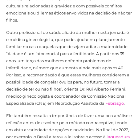
culturais relacionadas à gravidez e com possíveis conflitos
emocionais ou dilemas éticos envolvidos na decisão de não ter
filhos.
Outro profissional de saúde aliado da mulher nesta jornada é
o médico ginecologista, que pode ajudar no planejamento
familiar no caso daquelas que desejam adiar a maternidade.
“A idade é um fator crucial para a fertilidade. A partir dos 35
anos, um terço das mulheres enfrenta problemas de
infertilidade, número que aumenta ainda mais após os 40.
Por isso, a recomendação é que essas mulheres considerem a
possibilidade de congelar óvulos para, no futuro, tomar a
decisão de ter ou não filhos”, orienta Dr. Rui Alberto Ferriani,
médico ginecologista e coordenador da Comissão Nacional
Especializada (CNE) em Reprodução Assistida da
Febrasgo
.
Ele também ressalta a importância de fazer uma boa análise e
reflexão antes de escolher pelo método contraceptivo, tendo
em vista a variedade de opções e novidades. No final de 2022,
por exemplo, o Brasil alterou a lei sobre o acesso à
laqueadura