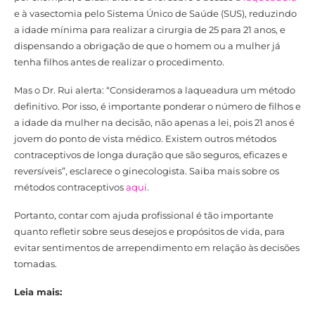
e à vasectomia pelo Sistema Único de Saúde (SUS), reduzindo
a idade mínima para realizar a cirurgia de 25 para 21 anos, e
dispensando a obrigação de que o homem ou a mulher já
tenha filhos antes de realizar o procedimento.
Mas o Dr. Rui alerta: “Consideramos a laqueadura um método
definitivo. Por isso, é importante ponderar o número de filhos e
a idade da mulher na decisão, não apenas a lei, pois 21 anos é
jovem do ponto de vista médico. Existem outros métodos
contraceptivos de longa duração que são seguros, eficazes e
reversíveis”, esclarece o ginecologista. Saiba mais sobre os
métodos contraceptivos
aqui
.
Portanto, contar com ajuda profissional é tão importante
quanto refletir sobre seus desejos e propósitos de vida, para
evitar sentimentos de arrependimento em relação às decisões
tomadas.
Leia mais: