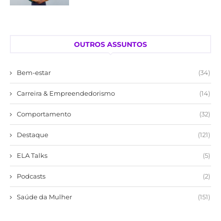
OUTROS ASSUNTOS
Bem-estar
(34)
Carreira & Empreendedorismo
(14)
Comportamento
(32)
Destaque
(121)
ELA Talks
(5)
Podcasts
(2)
Saúde da Mulher
(151)