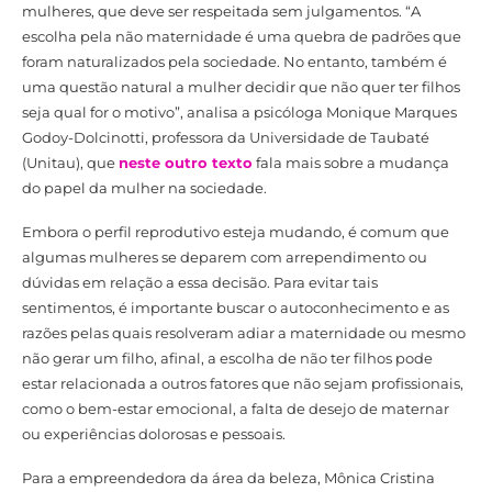
mulheres, que deve ser respeitada sem julgamentos. “A
escolha pela não maternidade é uma quebra de padrões que
foram naturalizados pela sociedade. No entanto, também é
uma questão natural a mulher decidir que não quer ter filhos
seja qual for o motivo”, analisa a psicóloga Monique Marques
Godoy-Dolcinotti, professora da Universidade de Taubaté
(Unitau), que
neste outro texto
fala mais sobre a mudança
do papel da mulher na sociedade.
Embora o perfil reprodutivo esteja mudando, é comum que
algumas mulheres se deparem com arrependimento ou
dúvidas em relação a essa decisão. Para evitar tais
sentimentos, é importante buscar o autoconhecimento e as
razões pelas quais resolveram adiar a maternidade ou mesmo
não gerar um filho, afinal, a escolha de não ter filhos pode
estar relacionada a outros fatores que não sejam profissionais,
como o bem-estar emocional, a falta de desejo de maternar
ou experiências dolorosas e pessoais.
Para a empreendedora da área da beleza, Mônica Cristina