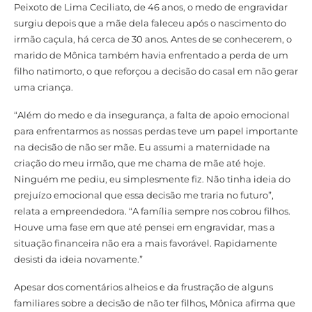
Peixoto de Lima Ceciliato, de 46 anos, o medo de engravidar
surgiu depois que a mãe dela faleceu após o nascimento do
irmão caçula, há cerca de 30 anos. Antes de se conhecerem, o
marido de Mônica também havia enfrentado a perda de um
filho natimorto, o que reforçou a decisão do casal em não gerar
uma criança.
“Além do medo e da insegurança, a falta de apoio emocional
para enfrentarmos as nossas perdas teve um papel importante
na decisão de não ser mãe. Eu assumi a maternidade na
criação do meu irmão, que me chama de mãe até hoje.
Ninguém me pediu, eu simplesmente fiz. Não tinha ideia do
prejuízo emocional que essa decisão me traria no futuro”,
relata a empreendedora. “A família sempre nos cobrou filhos.
Houve uma fase em que até pensei em engravidar, mas a
situação financeira não era a mais favorável. Rapidamente
desisti da ideia novamente.”
Apesar dos comentários alheios e da frustração de alguns
familiares sobre a decisão de não ter filhos, Mônica afirma que