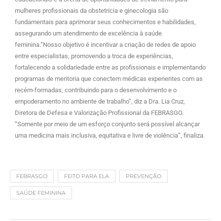
mulheres profissionais da obstetrícia e ginecologia são
fundamentais para aprimorar seus conhecimentos e habilidades,
assegurando um atendimento de excelência à saúde
feminina.“Nosso objetivo é incentivar a criação de redes de apoio
entre especialistas, promovendo a troca de experiências,
fortalecendo a solidariedade entre as profissionais e implementando
programas de mentoria que conectem médicas experientes com as
recém-formadas, contribuindo para o desenvolvimento e o
empoderamento no ambiente de trabalho”, diz a Dra. Lia Cruz,
Diretora de Defesa e Valorização Profissional da FEBRASGO.
“Somente por meio de um esforço conjunto será possível alcançar
uma medicina mais inclusiva, equitativa e livre de violência”, finaliza.
FEBRASGO
FEITO PARA ELA
PREVENÇÃO
SAÚDE FEMININA