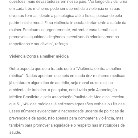
questões mais devastadoras em nosso país. “Ao longo da vida, uma
em cada três mulheres pode ser submetida à violência em suas
diversas formas, desde a psicológica até a física, passando pela
patrimonial e moral. Essa violência impacta diretamente a saúde da
mulher. Precisamos, urgentemente, enfrentar essa temática e
promover a igualdade de gênero, incentivando relacionamentos
respeitosos e saudáveis”, reforça.
Violência Contra a mulher médica
Outro aspecto que será tratado será a “Violência contra a mulher
médica”. Dados apontam que seis em cada dez mulheres médicas
já relataram algum tipo de assédio, seja moral ou sexual, no
ambiente de trabalho. A pesquisa, conduzida pela Associação
Médica Brasileira e pela Associação Paulista de Medicina, revelou
que 51,14% das médicas já sofreram agressões verbais ou físicas.
Esses números evidenciam a necessidade urgente de políticas de
prevenção e de apoio, não apenas para combater a violência, mas
também para promover a equidade e o respeito nas instituições de
saúde.