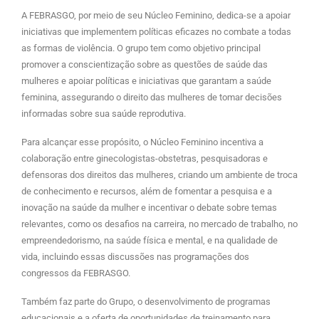
A FEBRASGO, por meio de seu Núcleo Feminino, dedica-se a apoiar
iniciativas que implementem políticas eficazes no combate a todas
as formas de violência. O grupo tem como objetivo principal
promover a conscientização sobre as questões de saúde das
mulheres e apoiar políticas e iniciativas que garantam a saúde
feminina, assegurando o direito das mulheres de tomar decisões
informadas sobre sua saúde reprodutiva.
Para alcançar esse propósito, o Núcleo Feminino incentiva a
colaboração entre ginecologistas-obstetras, pesquisadoras e
defensoras dos direitos das mulheres, criando um ambiente de troca
de conhecimento e recursos, além de fomentar a pesquisa e a
inovação na saúde da mulher e incentivar o debate sobre temas
relevantes, como os desafios na carreira, no mercado de trabalho, no
empreendedorismo, na saúde física e mental, e na qualidade de
vida, incluindo essas discussões nas programações dos
congressos da FEBRASGO.
Também faz parte do Grupo, o desenvolvimento de programas
educacionais e a oferta de oportunidades de treinamento para