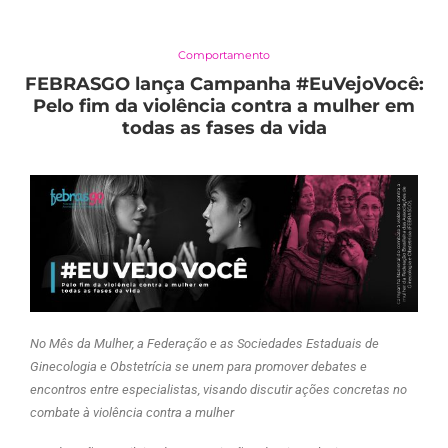
Comportamento
FEBRASGO lança Campanha #EuVejoVocê:
Pelo fim da violência contra a mulher em
todas as fases da vida
No Mês da Mulher, a Federação e as Sociedades Estaduais de
Ginecologia e Obstetrícia se unem para promover debates e
encontros entre especialistas, visando discutir ações concretas no
combate à violência contra a mulher