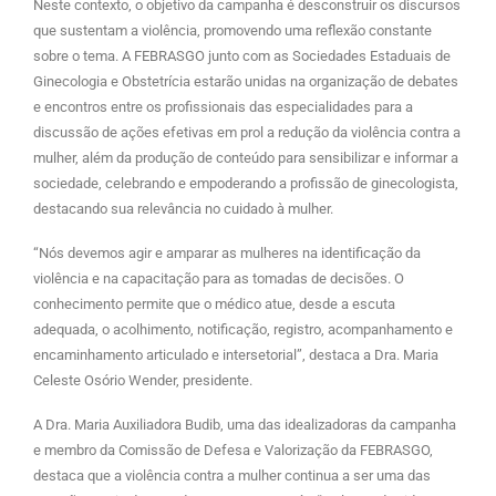
Neste contexto, o objetivo da campanha é desconstruir os discursos
que sustentam a violência, promovendo uma reflexão constante
sobre o tema. A FEBRASGO junto com as Sociedades Estaduais de
Ginecologia e Obstetrícia estarão unidas na organização de debates
e encontros entre os profissionais das especialidades para a
discussão de ações efetivas em prol a redução da violência contra a
mulher, além da produção de conteúdo para sensibilizar e informar a
sociedade, celebrando e empoderando a profissão de ginecologista,
destacando sua relevância no cuidado à mulher.
“Nós devemos agir e amparar as mulheres na identificação da
violência e na capacitação para as tomadas de decisões. O
conhecimento permite que o médico atue, desde a escuta
adequada, o acolhimento, notificação, registro, acompanhamento e
encaminhamento articulado e intersetorial”, destaca a Dra. Maria
Celeste Osório Wender, presidente.
A Dra. Maria Auxiliadora Budib, uma das idealizadoras da campanha
e membro da Comissão de Defesa e Valorização da FEBRASGO,
destaca que a violência contra a mulher continua a ser uma das