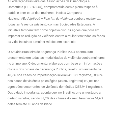
A Federação Brasileira das Associações de Ginecologia e
Obstetrícia (FEBRASGO), comprometida com o pleno respeito à
saúde e bem-estar das mulheres, inicia a Campanha
Nacional
#EuVejoVocê – Pelo fim da violência contra a mulher em
todas as fases da vida
junto com as Sociedades Estaduais. A
iniciativa também tem como objetivo discutir ações que possam
impactar na redução da violência contra a mulher em todas as fases
da vida, incluindo a mulher médica em exercício.
O Anuário Brasileiro de Segurança Pública 2024 apontou um
crescimento em todas as modalidades de violência contra mulheres
no último ano. O documento, elaborado com base em informações
oficiais dos órgãos de Segurança Pública, revelou um aumento de
48,7% nos casos de importunação sexual (41.371 registros), 33,8%
nos casos de violência psicológica (38.507 registros) e 9,8% nas
agressões decorrentes de violência doméstica (258.941 registros).
Outro dado importante, aponta que, no Brasil, ocorre um estupro a
cada 6 minutos, sendo 88,2% das vítimas do sexo feminino e 61,6%
delas têm até 13 anos de idade.