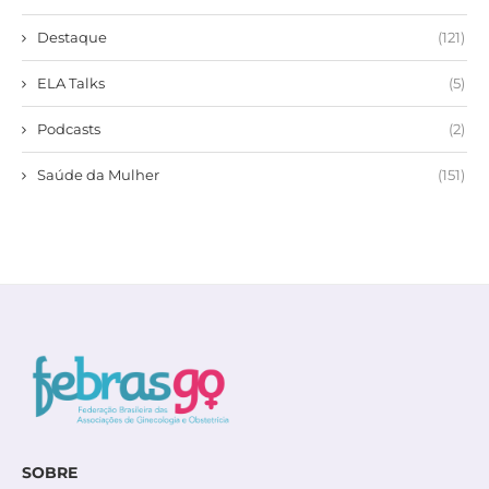
Destaque
(121)
ELA Talks
(5)
Podcasts
(2)
Saúde da Mulher
(151)
SOBRE