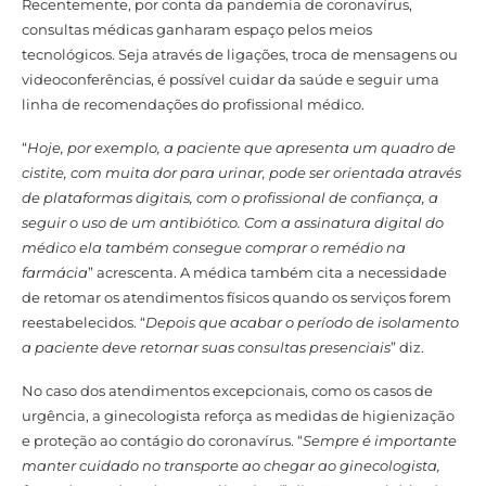
Recentemente, por conta da pandemia de coronavírus,
consultas médicas ganharam espaço pelos meios
tecnológicos. Seja através de ligações, troca de mensagens ou
videoconferências, é possível cuidar da saúde e seguir uma
linha de recomendações do profissional médico.
“
Hoje, por exemplo, a paciente que apresenta um quadro de
cistite, com muita dor para urinar, pode ser orientada através
de plataformas digitais, com o profissional de confiança, a
seguir o uso de um antibiótico. Com a assinatura digital do
médico ela também consegue comprar o remédio na
farmácia
” acrescenta. A médica também cita a necessidade
de retomar os atendimentos físicos quando os serviços forem
reestabelecidos. “
Depois que acabar o período de isolamento
a paciente deve retornar suas consultas presenciais
” diz.
No caso dos atendimentos excepcionais, como os casos de
urgência, a ginecologista reforça as medidas de higienização
e proteção ao contágio do coronavírus. “
Sempre é importante
manter cuidado no transporte ao chegar ao ginecologista,