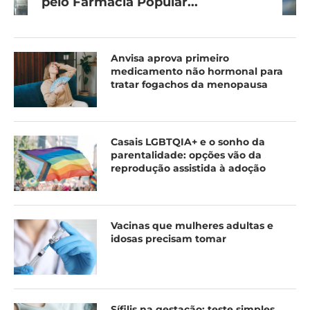
pelo Farmácia Popular...
Anvisa aprova primeiro
medicamento não hormonal para
tratar fogachos da menopausa
Casais LGBTQIA+ e o sonho da
parentalidade: opções vão da
reprodução assistida à adoção
Vacinas que mulheres adultas e
idosas precisam tomar
Sífilis na gestação: teste simples