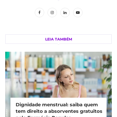
LEIA TAMBÉM
Dignidade menstrual: saiba quem
tem direito a absorventes gratuitos