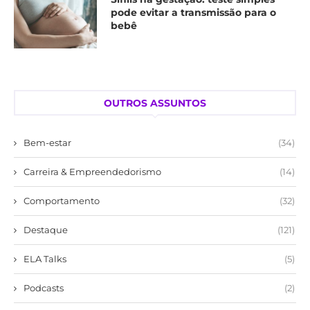
pode evitar a transmissão para o
bebê
OUTROS ASSUNTOS
Bem-estar
(34)
Carreira & Empreendedorismo
(14)
Comportamento
(32)
Destaque
(121)
ELA Talks
(5)
Podcasts
(2)