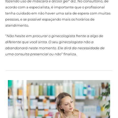
fazendo uso de máscara e álcool gel
” diz. No consultório, de
acordo com a especialista, é importante que o profissional
tenha cuidado em não haver uma sala de espera com muitas
pessoas, e se possível espaçando mais os horários de
atendimento.
“
Não hesite em procurar o ginecologista frente a algo de
diferente que você sinta. O seu ginecologista não a
abandonará neste momento. Ele dirá da necessidade de
uma consulta presencial ou não
” finaliza.