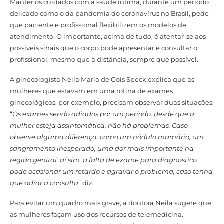
Manter os cuidados com a saúde íntima, durante um período
delicado como o da pandemia do coronavírus no Brasil, pede
que paciente e profissional flexibilizem os modelos de
atendimento. O importante, acima de tudo, é atentar-se aos
possíveis sinais que o corpo pode apresentar e consultar o
profissional, mesmo que à distância, sempre que possível.
A ginecologista Neila Maria de Gois Speck explica que as
mulheres que estavam em uma rotina de exames
ginecológicos, por exemplo, precisam observar duas situações.
“
Os exames sendo adiados por um período, desde que a
mulher esteja assintomática, não há problemas. Caso
observe alguma diferença, como um nódulo mamário, um
sangramento inesperado, uma dor mais importante na
região genital, aí sim, a falta de exame para diagnóstico
pode ocasionar um retardo e agravar o problema, caso tenha
que adiar a consulta
” diz.
Para evitar um quadro mais grave, a doutora Neila sugere que
as mulheres façam uso dos recursos de telemedicina.