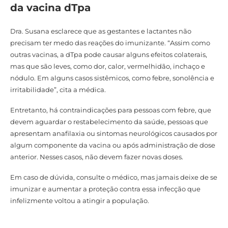
da vacina dTpa
Dra. Susana esclarece que as gestantes e lactantes não
precisam ter medo das reações do imunizante. “Assim como
outras vacinas, a dTpa pode causar alguns efeitos colaterais,
mas que são leves, como dor, calor, vermelhidão, inchaço e
nódulo. Em alguns casos sistêmicos, como febre, sonolência e
irritabilidade”, cita a médica.
Entretanto, há contraindicações para pessoas com febre, que
devem aguardar o restabelecimento da saúde, pessoas que
apresentam anafilaxia ou sintomas neurológicos causados por
algum componente da vacina ou após administração de dose
anterior. Nesses casos, não devem fazer novas doses.
Em caso de dúvida, consulte o médico, mas jamais deixe de se
imunizar e aumentar a proteção contra essa infecção que
infelizmente voltou a atingir a população.