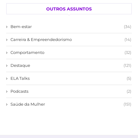
OUTROS ASSUNTOS
Bem-estar
(34)
Carreira & Empreendedorismo
(14)
Comportamento
(32)
Destaque
(121)
ELA Talks
(5)
Podcasts
(2)
Saúde da Mulher
(151)