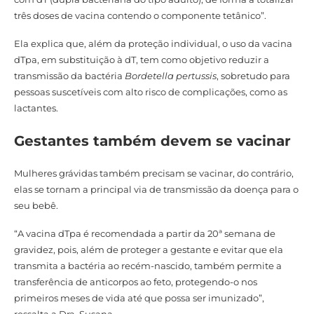
três doses de vacina contendo o componente tetânico”.
Ela explica que, além da proteção individual, o uso da vacina
dTpa, em substituição à dT, tem como objetivo reduzir a
transmissão da bactéria
Bordetella pertussis
, sobretudo para
pessoas suscetíveis com alto risco de complicações, como as
lactantes.
Gestantes também devem se vacinar
Mulheres grávidas também precisam se vacinar, do contrário,
elas se tornam a principal via de transmissão da doença para o
seu bebê.
“A vacina dTpa é recomendada a partir da 20ª semana de
gravidez, pois, além de proteger a gestante e evitar que ela
transmita a bactéria ao recém-nascido, também permite a
transferência de anticorpos ao feto, protegendo-o nos
primeiros meses de vida até que possa ser imunizado”,
ressalta a Dra. Susana.