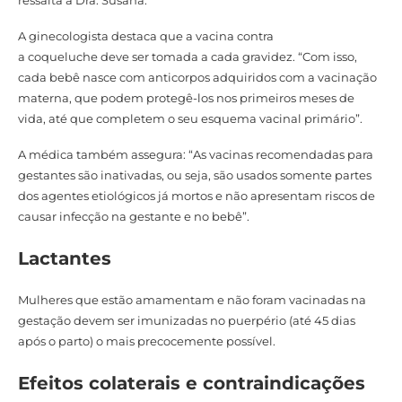
A ginecologista destaca que a vacina contra
a coqueluche deve ser tomada a cada gravidez. “Com isso,
cada bebê nasce com anticorpos adquiridos com a vacinação
materna, que podem protegê-los nos primeiros meses de
vida, até que completem o seu esquema vacinal primário”.
A médica também assegura: “As vacinas recomendadas para
gestantes são inativadas, ou seja, são usados somente partes
dos agentes etiológicos já mortos e não apresentam riscos de
causar infecção na gestante e no bebê”.
Lactantes
Mulheres que estão amamentam e não foram vacinadas na
gestação devem ser imunizadas no puerpério (até 45 dias
após o parto) o mais precocemente possível.
Efeitos colaterais e contraindicações