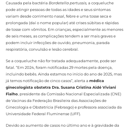
Causada pela bactéria
Bordetella pertussis,
a coqueluche
pode atingir pessoas de todas as idades e seus sintomas
variam desde corrimento nasal, febre e uma tosse seca e
prolongada (daí o nome popular) até crises súbitas e rápidas
de tosse com vômitos. Em crianças, especialmente as menores
de seis meses, as complicações tendem a ser mais graves e
podem incluir infecções de ouvido, pneumonia, parada
respiratória, convulsão e lesão cerebral.
Se a coqueluche não for tratada adequadamente, pode ser
fatal. “Em 2024, foram notificadas 29 mortes pela doença,
incluindo bebês. Ainda estamos no início do ano de 2025, mas
já temos notificação de cinco casos”, alerta a
médica
ginecologista obstetra Dra. Susana Cristina Aidé Viviani
Fialho
, presidente da Comissão Nacional Especializada (CNE)
de Vacinas da Federação Brasileira das Associações de
Ginecologia e Obstetrícia (Febrasgo) e professora associada da
Universidade Federal Fluminense (UFF).
Devido ao aumento de casos no último ano e à gravidade da