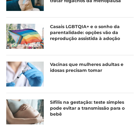
tratar fogachos da menopausa
Casais LGBTQIA+ e o sonho da
parentalidade: opções vão da
reprodução assistida à adoção
Vacinas que mulheres adultas e
idosas precisam tomar
Sífilis na gestação: teste simples
pode evitar a transmissão para o
bebê