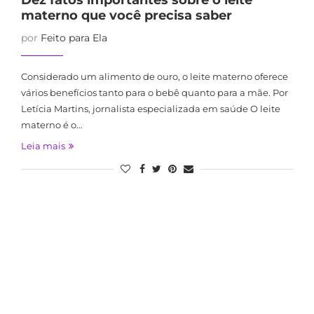
Dez fatos importantes sobre o leite
materno que você precisa saber
por
Feito para Ela
Considerado um alimento de ouro, o leite materno oferece
vários benefícios tanto para o bebê quanto para a mãe. Por
Letícia Martins, jornalista especializada em saúde O leite
materno é o…
Leia mais