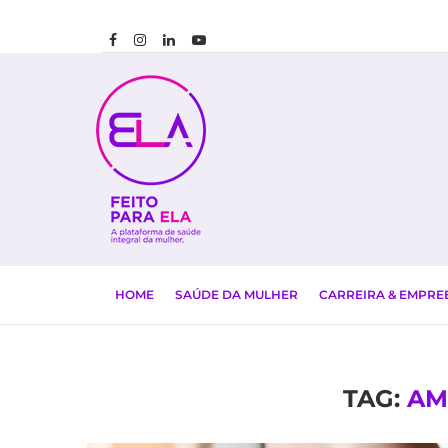
HOME
SAÚDE DA MULHER
CARREIRA & EMPR
TAG:
AM