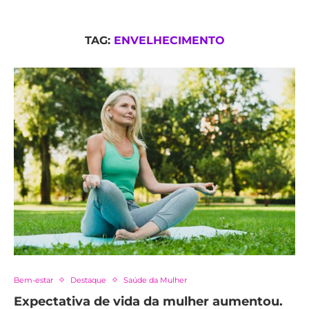
TAG:
ENVELHECIMENTO
Bem-estar
Destaque
Saúde da Mulher
Expectativa de vida da mulher aumentou.