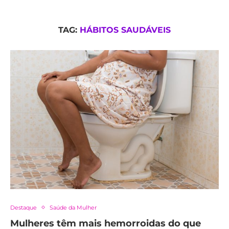
TAG:
HÁBITOS SAUDÁVEIS
Destaque
Saúde da Mulher
Mulheres têm mais hemorroidas do que