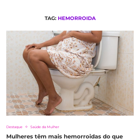
TAG:
HEMORROIDA
Destaque
Saúde da Mulher
Mulheres têm mais hemorroidas do que