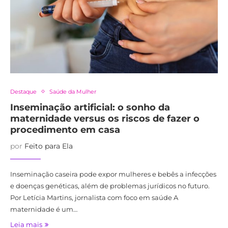
Destaque
Saúde da Mulher
Inseminação artificial: o sonho da
maternidade versus os riscos de fazer o
procedimento em casa
por
Feito para Ela
Inseminação caseira pode expor mulheres e bebês a infecções
e doenças genéticas, além de problemas jurídicos no futuro.
Por Letícia Martins, jornalista com foco em saúde A
maternidade é um…
Leia mais