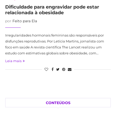
Dificuldade para engravidar pode estar
relacionada à obesidade
por
Feito para Ela
Irregularidades hormonais femininas são responsáveis por
disfunções reprodutivas. Por Letícia Martins, jornalista com
foco em saúde A revista científica The Lancet realizou um
estudo com estimativas globais sobre obesidade, com…
Leia mais
CONTEÚDOS