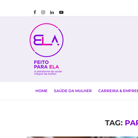
HOME
SAÚDE DA MULHER
CARREIRA & EMPR
TAG:
PA