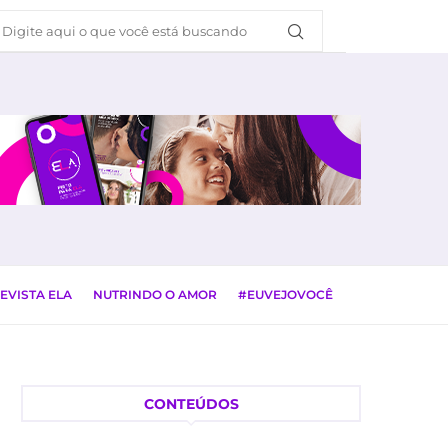
EVISTA ELA
NUTRINDO O AMOR
#EUVEJOVOCÊ
CONTEÚDOS