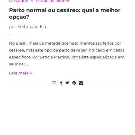
Destaque
Saúde da Mulher
Parto normal ou cesáreo: qual a melhor
opção?
por
Feito para Ela
No Brasil, mais da metade dos nascimentos são feitos por
cesárea, mas este tipo de parto deve ser indicado em casos
específicos. Por Letícia Martins, jornalista especializada em
saúde O…
Leia mais