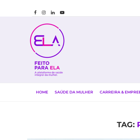
HOME
SAÚDE DA MULHER
CARREIRA & EMPR
TAG: