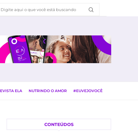
EVISTA ELA
NUTRINDO O AMOR
#EUVEJOVOCÊ
CONTEÚDOS