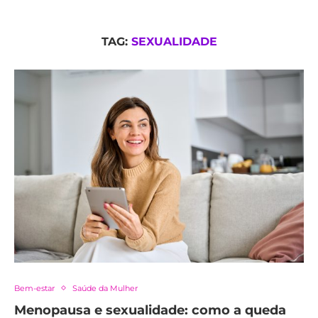
TAG:
SEXUALIDADE
Bem-estar
Saúde da Mulher
Menopausa e sexualidade: como a queda