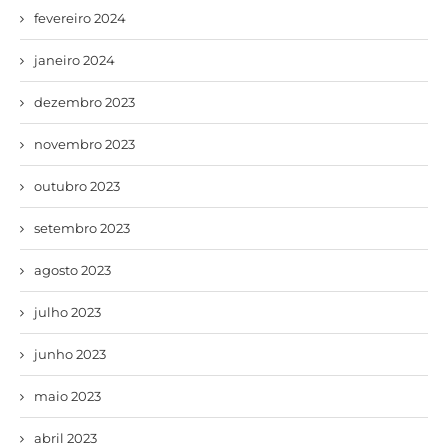
fevereiro 2024
janeiro 2024
dezembro 2023
novembro 2023
outubro 2023
setembro 2023
agosto 2023
julho 2023
junho 2023
maio 2023
abril 2023