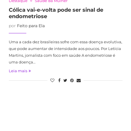
Destaque
Saúde da Mulher
Cólica vai-e-volta pode ser sinal de
endometriose
por
Feito para Ela
Uma a cada dez brasileiras sofre com essa doença evolutiva,
que pode aumentar de intensidade aos poucos. Por Letícia
Martins, jornalista com foco em saúde A endometriose é
uma doença…
Leia mais