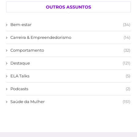
OUTROS ASSUNTOS
Bem-estar
(34)
Carreira & Empreendedorismo
(14)
Comportamento
(32)
Destaque
(121)
ELA Talks
(5)
Podcasts
(2)
Saúde da Mulher
(151)