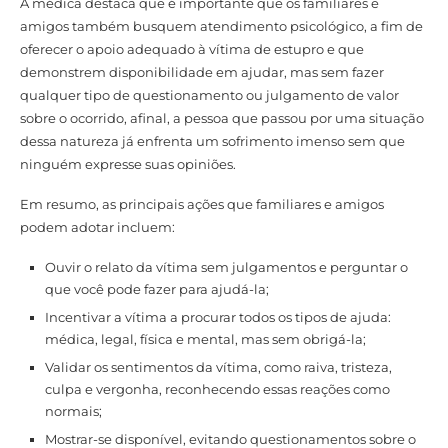
A médica destaca que é importante que os familiares e
amigos também busquem atendimento psicológico, a fim de
oferecer o apoio adequado à vítima de estupro e que
demonstrem disponibilidade em ajudar, mas sem fazer
qualquer tipo de questionamento ou julgamento de valor
sobre o ocorrido, afinal, a pessoa que passou por uma situação
dessa natureza já enfrenta um sofrimento imenso sem que
ninguém expresse suas opiniões.
Em resumo, as principais ações que familiares e amigos
podem adotar incluem:
Ouvir o relato da vítima sem julgamentos e perguntar o
que você pode fazer para ajudá-la;
Incentivar a vítima a procurar todos os tipos de ajuda:
médica, legal, física e mental, mas sem obrigá-la;
Validar os sentimentos da vítima, como raiva, tristeza,
culpa e vergonha, reconhecendo essas reações como
normais;
Mostrar-se disponível, evitando questionamentos sobre o