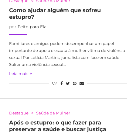
Destaque
Saúde da Mulher
Como ajudar alguém que sofreu
estupro?
por
Feito para Ela
Familiares e amigos podem desempenhar um papel
importante de apoio e escuta à mulher vítima de violência
sexual Por Letícia Martins, jornalista com foco em saúde
Sofrer uma violência sexual…
Leia mais
Destaque
Saúde da Mulher
Após o estupro: o que fazer para
preservar a saúde e buscar justiça