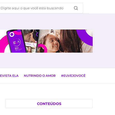
EVISTA ELA
NUTRINDO O AMOR
#EUVEJOVOCÊ
CONTEÚDOS