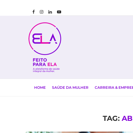
HOME
SAÚDE DA MULHER
CARREIRA & EMPR
TAG:
AB