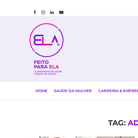
HOME
SAÚDE DA MULHER
CARREIRA & EMPR
TAG:
A