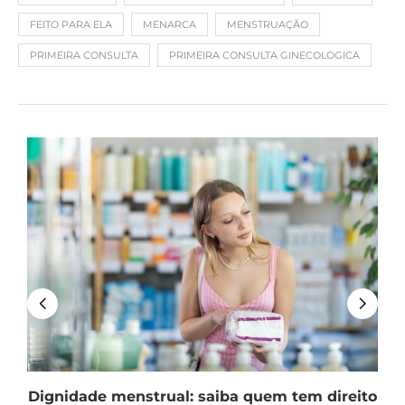
FEITO PARA ELA
MENARCA
MENSTRUAÇÃO
PRIMEIRA CONSULTA
PRIMEIRA CONSULTA GINECOLOGICA
Dignidade menstrual: saiba quem tem direito