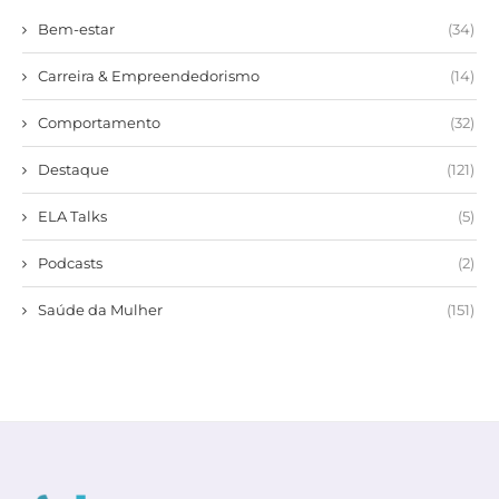
Bem-estar
(34)
Carreira & Empreendedorismo
(14)
Comportamento
(32)
Destaque
(121)
ELA Talks
(5)
Podcasts
(2)
Saúde da Mulher
(151)