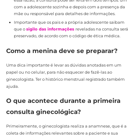
essa razão, a consulta pode ser feita em dois tempos: um
com a adolescente sozinha e depois com a presença da
mãe ou responsável para detalhes de informações.
Importante que os pais e a própria adolescente saibam
que o
sigilo das informações
reveladas na consulta será
preservado, de acordo com o código de ética médica.
Como a menina deve se preparar?
Uma dica importante é levar as dúvidas anotadas em um
papel ou no celular, para não esquecer de fazê-las ao
ginecologista. Ter o histórico menstrual registrado também
ajuda.
O que acontece durante a primeira
consulta ginecológica?
Primeiramente, o ginecologista realiza a anamnese, que é a
coleta de informações relevantes sobre a paciente e sua