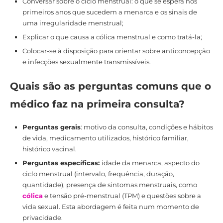
Conversar sobre o ciclo menstrual: o que se espera nos
primeiros anos que sucedem a menarca e os sinais de
uma irregularidade menstrual;
Explicar o que causa a cólica menstrual e como tratá-la;
Colocar-se à disposição para orientar sobre anticoncepção
e infecções sexualmente transmissíveis.
Quais são as perguntas comuns que o
médico faz na primeira consulta?
Perguntas gerais
: motivo da consulta, condições e hábitos
de vida, medicamento utilizados, histórico familiar,
histórico vacinal.
Perguntas específicas:
idade da menarca, aspecto do
ciclo menstrual (intervalo, frequência, duração,
quantidade), presença de sintomas menstruais, como
cólica
e tensão pré-menstrual (TPM) e questões sobre a
vida sexual. Esta abordagem é feita num momento de
privacidade.