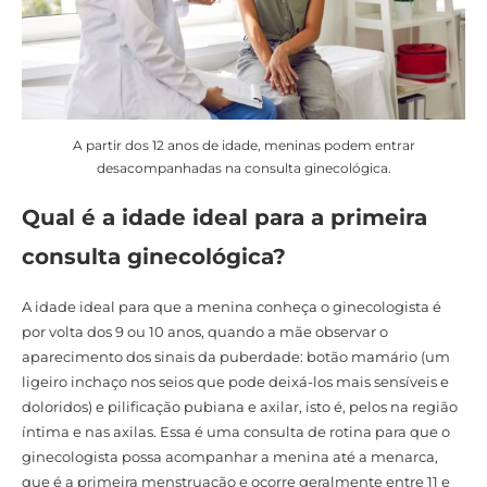
A partir dos 12 anos de idade, meninas podem entrar
desacompanhadas na consulta ginecológica.
Qual é a idade ideal para a primeira
consulta ginecológica?
A idade ideal para que a menina conheça o ginecologista é
por volta dos 9 ou 10 anos, quando a mãe observar o
aparecimento dos sinais da puberdade: botão mamário (um
ligeiro inchaço nos seios que pode deixá-los mais sensíveis e
doloridos) e pilificação pubiana e axilar, isto é, pelos na região
íntima e nas axilas. Essa é uma consulta de rotina para que o
ginecologista possa acompanhar a menina até a menarca,
que é a primeira menstruação e ocorre geralmente entre 11 e