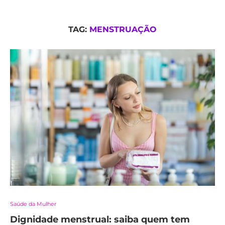
TAG:
MENSTRUAÇÃO
Saúde da Mulher
Dignidade menstrual: saiba quem tem