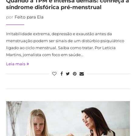
Quando a TPM é intensa demais: conheça a
síndrome disfórica pré-menstrual
por
Feito para Ela
Irritabilidade extrema, depressão e exaustão antes da
menstruação podem ser sinais de um distúrbio psiquiátrico
ligado ao ciclo menstrual. Saiba como tratar. Por Letícia
Martins, jornalista com foco em saúde…
Leia mais