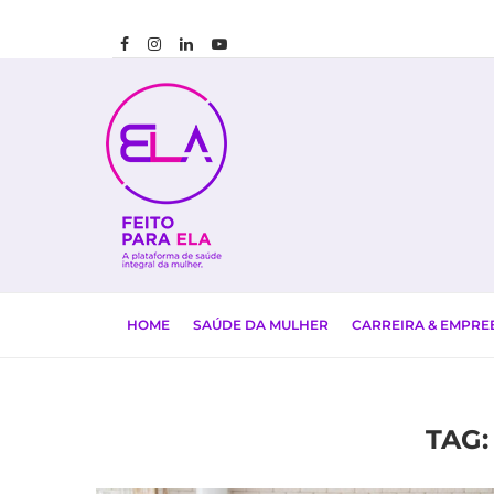
HOME
SAÚDE DA MULHER
CARREIRA & EMPR
TAG