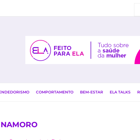
EENDEDORISMO
COMPORTAMENTO
BEM-ESTAR
ELA TALKS
R
:
NAMORO