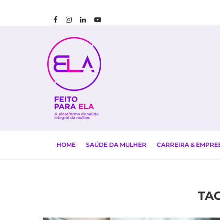
HOME
SAÚDE DA MULHER
CARREIRA & EMPR
TA