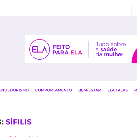
EENDEDORISMO
COMPORTAMENTO
BEM-ESTAR
ELA TALKS
R
G:
SÍFILIS