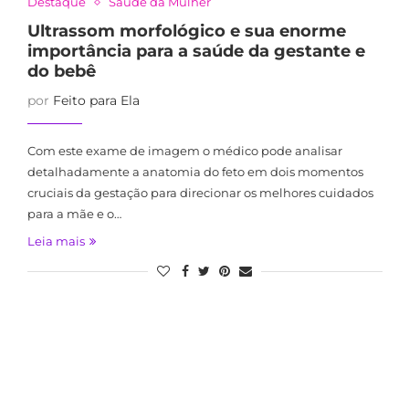
Destaque
Saúde da Mulher
Ultrassom morfológico e sua enorme
importância para a saúde da gestante e
do bebê
por
Feito para Ela
Com este exame de imagem o médico pode analisar
detalhadamente a anatomia do feto em dois momentos
cruciais da gestação para direcionar os melhores cuidados
para a mãe e o…
Leia mais