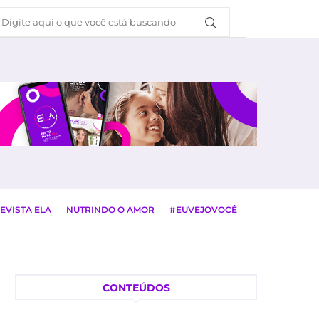
EVISTA ELA
NUTRINDO O AMOR
#EUVEJOVOCÊ
CONTEÚDOS