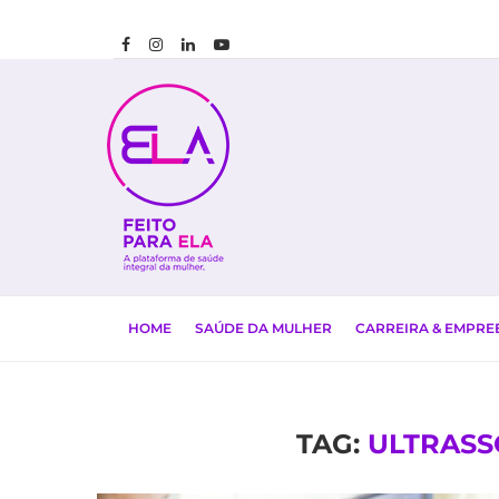
HOME
SAÚDE DA MULHER
CARREIRA & EMPR
TAG:
ULTRAS